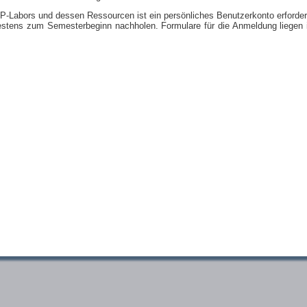
Labors und dessen Ressourcen ist ein persönliches Benutzerkonto erforderli
estens zum Semesterbeginn nachholen. Formulare für die Anmeldung liege