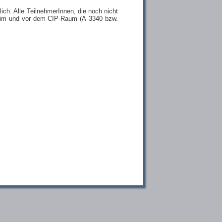
ch. Alle TeilnehmerInnen, die noch nicht
n im und vor dem CIP-Raum (A 3340 bzw.