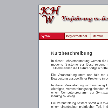
Syntax
Begleitmaterial
Literatur
Kurzbeschreibung
In dieser Lehrveranstaltung werden die
moderne Systeme zur Beschreibung s
Teilnehmenden die Lektüre fortgeschritt
Die Veranstaltung steht und fällt mit
Bearbeitung ausgewählter Probleme in de
In dieser Veranstaltung wird ausgiebi
wichtiges, veranstaltungsbegleitendes M
einem Computerprogramm zur Syntaxana
learning by doing.
Die Veranstaltung besteht somit aus zwei
einem einstündigen praktischen Teil, i