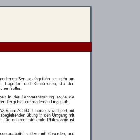
 modernen Syntax eingeführt: es geht um
n Begriffen und Kenntnissen, die den
ichen sollen.
eit in der Lehrveranstaltung sowie die
n Teilgebiet der modernen Linguistik.
2 Raum A3390. Einerseits wird dort auf
ungsbegleitenden übung in den Umgang mit
Die dahinter stehende Philosophie ist
sse erarbeitet und vermittelt werden, und