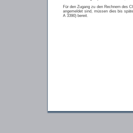
Für den Zugang zu den Rechnern des CIP-
angemeldet sind, müssen dies bis spät
A 3390) bereit.