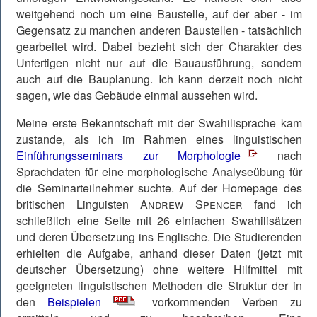
weitgehend noch um eine Baustelle, auf der aber - im
Gegensatz zu manchen anderen Baustellen - tatsächlich
gearbeitet wird. Dabei bezieht sich der Charakter des
Unfertigen nicht nur auf die Bauausführung, sondern
auch auf die Bauplanung. Ich kann derzeit noch nicht
sagen, wie das Gebäude einmal aussehen wird.
Meine erste Bekanntschaft mit der
Swahilisprache
kam
zustande, als ich im Rahmen eines linguistischen
Einführungs­seminars zur Morphologie
nach
Sprachdaten für eine morphologische Analyseübung für
die Seminarteilnehmer suchte. Auf der Homepage des
britischen Linguisten
Andrew Spencer
fand ich
schließlich eine Seite mit 26 einfachen Swahilisätzen
und deren Übersetzung ins Englische. Die Studierenden
erhielten die Aufgabe, anhand dieser Daten (jetzt mit
deutscher Übersetzung) ohne weitere Hilfmittel mit
geeigneten linguistischen Methoden die Struktur der in
den
Beispielen
vorkommenden Verben zu