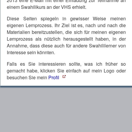
2013 eine E-Mail mit einer Einladung zur Teilnahme an
einem Swahilikurs an der VHS erhielt.
Diese Seiten spiegeln in gewisser Weise meinen
eigenen Lernprozess. Ihr Ziel ist es, nach und nach die
Materialien bereitzustellen, die sich für meinen eigenen
Lernprozess als nützlich herausgestellt haben, in der
Annahme, dass diese auch für andere Swahililerner von
Interesse sein könnten.
Falls es Sie interessieren sollte, was ich früher so
gemacht habe, klicken Sie einfach auf mein Logo oder
besuchen Sie mein
Profil