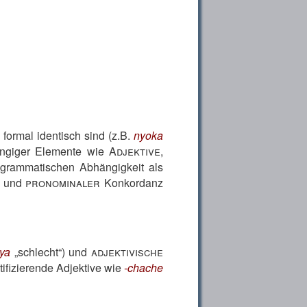
formal identisch sind (z.B.
nyoka
hängiger Elemente wie
Adjektive
,
 grammatischen Abhängigkeit als
und
pronominaler
Konkordanz
ya
schlecht
) und
adjektivische
tifizierende Adjektive wie
-chache