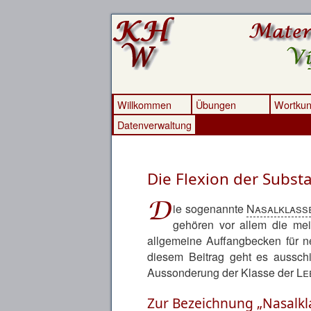
Willkommen
Übungen
Wortku
Datenverwaltung
Die Flexion der Subst
D
ie sogenannte
Nasalklass
gehören vor allem die me
allgemeine Auffangbecken für ne
diesem Beitrag geht es aussch
Aussonderung der Klasse der
Le
Zur Bezeichnung
Nasalkl