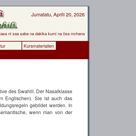
Jumatatu, Aprili 20, 2026
asa ni saa saba na dakika kumi na tisa mchana
atur
Kursmaterialien
ive des Swahili. Der Nasalklasse
 Englischen). Sie ist auch das
ldungsregeln gebildet werden. In
-semantische, wenn man von der