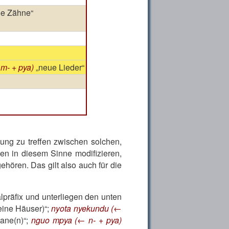
e Zähne
m- + pya)
neue Lieder
dung zu treffen zwischen solchen,
en in diesem Sinne modifizieren,
ehören. Das gilt also auch für die
lpräfix und unterliegen den unten
eine Häuser)
;
nyota nyekundu (←
ane(n)
;
nguo mpya (← n- + pya)